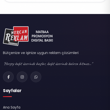
Bütçenize ve işinize uygun reklam çözümleri
"Herşey kağıt üzerinde başlar, kağıt üzerinde kalırsa bitmez..."
Sayfalar
Ana Sayfa