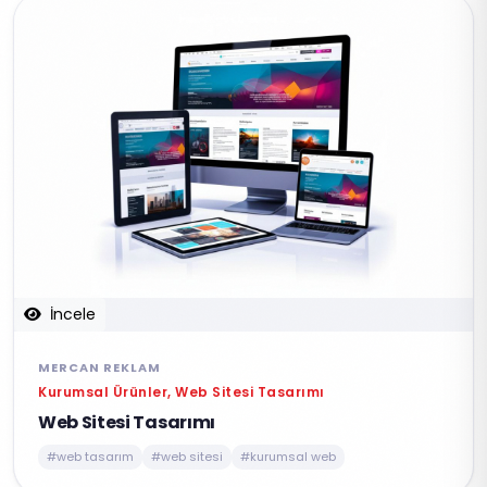
İncele
MERCAN REKLAM
Kurumsal Ürünler, Web Sitesi Tasarımı
Web Sitesi Tasarımı
#web tasarım
#web sitesi
#kurumsal web