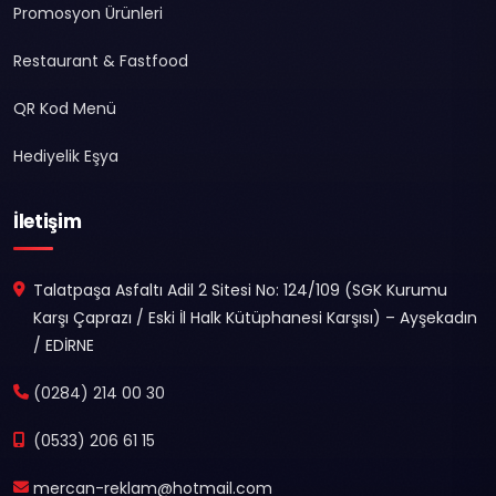
Promosyon Ürünleri
Restaurant & Fastfood
QR Kod Menü
Hediyelik Eşya
İletişim
Talatpaşa Asfaltı Adil 2 Sitesi No: 124/109 (SGK Kurumu
Karşı Çaprazı / Eski İl Halk Kütüphanesi Karşısı) – Ayşekadın
/ EDİRNE
(0284) 214 00 30
(0533) 206 61 15
mercan-reklam@hotmail.com