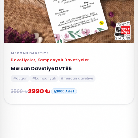
MERCAN DAVETIYE
Davetiyeler, Kampanyalı Davetiyeler
Mercan Davetiye DVT95
#dugun
#kampanyali
#mercan davetiye
2990 ₺
3500 ₺
1000 Adet