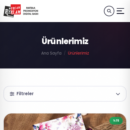
Ürünlerimiz
Ana Sayfa
Ürünlerimiz
Filtreler
%15