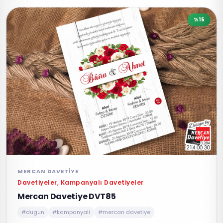
%15
MERCAN DAVETIYE
Davetiyeler, Kampanyalı Davetiyeler
Mercan Davetiye DVT85
#dugun
#kampanyali
#mercan davetiye