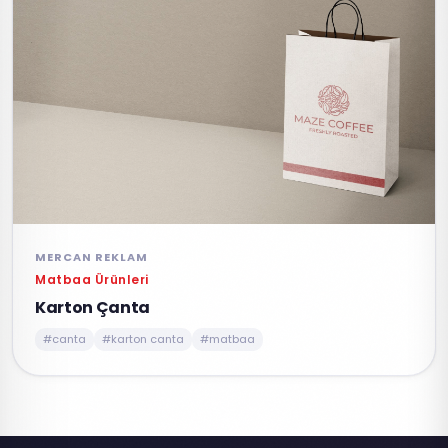
MERCAN REKLAM
Matbaa Ürünleri
Karton Çanta
#canta
#karton canta
#matbaa