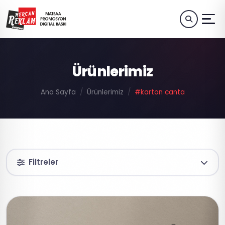
Ürünlerimiz
Ana Sayfa
Ürünlerimiz
#karton canta
Filtreler