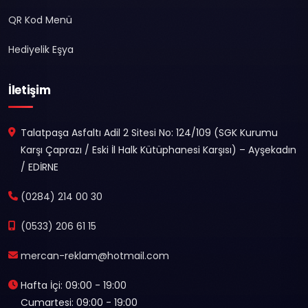
QR Kod Menü
Hediyelik Eşya
İletişim
Talatpaşa Asfaltı Adil 2 Sitesi No: 124/109 (SGK Kurumu
Karşı Çaprazı / Eski İl Halk Kütüphanesi Karşısı) – Ayşekadın
/ EDİRNE
(0284) 214 00 30
(0533) 206 61 15
mercan-reklam@hotmail.com
Hafta İçi: 09:00 - 19:00
Cumartesi: 09:00 - 19:00