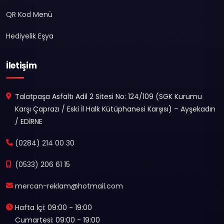
QR Kod Menü
Hediyelik Eşya
İletişim
Talatpaşa Asfaltı Adil 2 Sitesi No: 124/109 (SGK Kurumu
Karşı Çaprazı / Eski İl Halk Kütüphanesi Karşısı) – Ayşekadın
/ EDİRNE
(0284) 214 00 30
(0533) 206 61 15
mercan-reklam@hotmail.com
Hafta İçi: 09:00 - 19:00
Cumartesi: 09:00 - 19:00