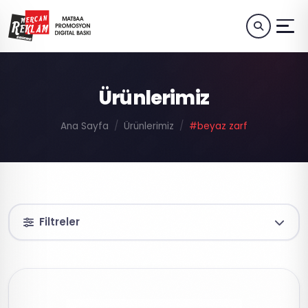
Ürünlerimiz
Ana Sayfa
Ürünlerimiz
#beyaz zarf
Filtreler