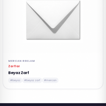
MERCAN REKLAM
Zarflar
Beyaz Zarf
#beyaz
#beyaz zarf
#mercan