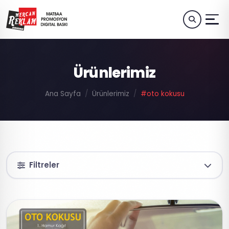
Ürünlerimiz
Ana Sayfa
Ürünlerimiz
#oto kokusu
Filtreler