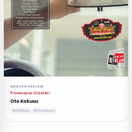
MERCAN REKLAM
Promosyon Ürünleri
Oto Kokusu
#matbaa
#oto kokusu