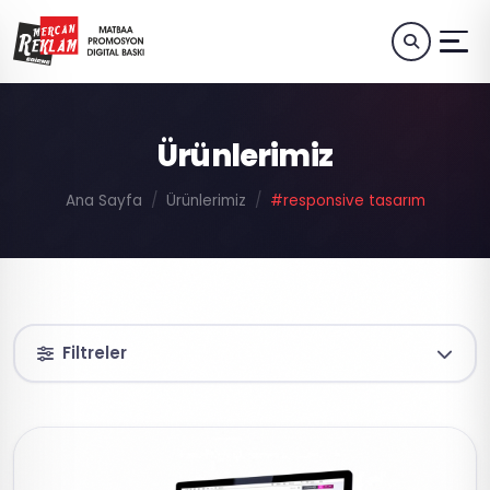
Ürünlerimiz
Ana Sayfa
Ürünlerimiz
#responsive tasarım
Filtreler