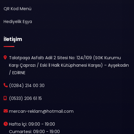
QR Kod Menü
Hediyelik Eşya
İletişim
Talatpaşa Asfaltı Adil 2 Sitesi No: 124/109 (SGK Kurumu
Karşı Çaprazı / Eski İl Halk Kütüphanesi Karşısı) – Ayşekadın
/ EDİRNE
(0284) 214 00 30
(0533) 206 61 15
mercan-reklam@hotmail.com
Hafta İçi: 09:00 - 19:00
Cumartesi: 09:00 - 19:00