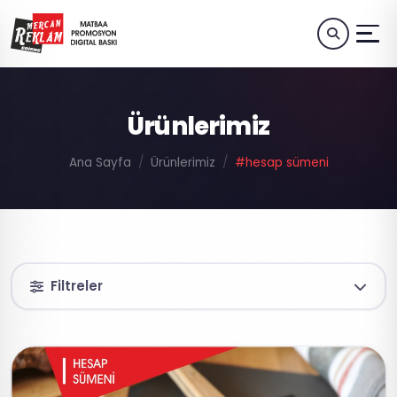
Ürünlerimiz
Ana Sayfa
Ürünlerimiz
#hesap sümeni
Filtreler