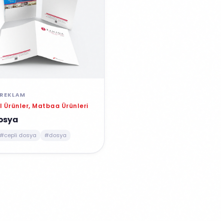
REKLAM
 Ürünler, Matbaa Ürünleri
Dosya
#cepli dosya
#dosya