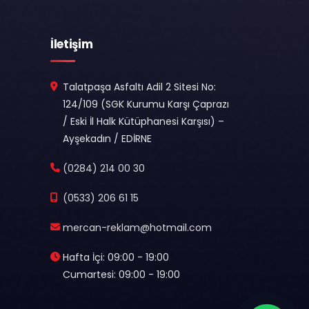
İletişim
Talatpaşa Asfaltı Adil 2 Sitesi No:
124/109 (SGK Kurumu Karşı Çaprazı
/ Eski İl Halk Kütüphanesi Karşısı) –
Ayşekadın / EDİRNE
(0284) 214 00 30
(0533) 206 61 15
mercan-reklam@hotmail.com
Hafta İçi: 09:00 - 19:00
Cumartesi: 09:00 - 19:00