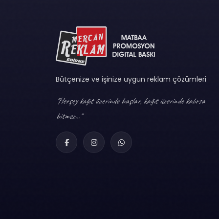
Bütçenize ve işinize uygun reklam çözümleri
"Herşey kağıt üzerinde başlar, kağıt üzerinde kalırsa
bitmez..."