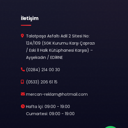
İletişim
Talatpaşa Asfaltı Adil 2 Sitesi No:
124/109 (SGK Kurumu Karşı Çaprazı
/ Eski İl Halk Kütüphanesi Karşısı) –
Ayşekadın / EDİRNE
(0284) 214 00 30
(0533) 206 61 15
mercan-reklam@hotmail.com
Hafta İçi: 09:00 - 19:00
Cumartesi: 09:00 - 19:00