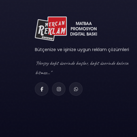
Bütçenize ve işinize uygun reklam çözümleri
"Herşey kağıt üzerinde başlar, kağıt üzerinde kalırsa
bitmez..."