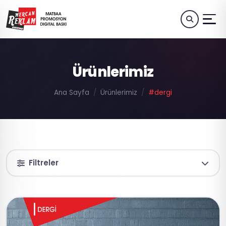
Ürünlerimiz
Ana Sayfa
Ürünlerimiz
#dergi
Filtreler