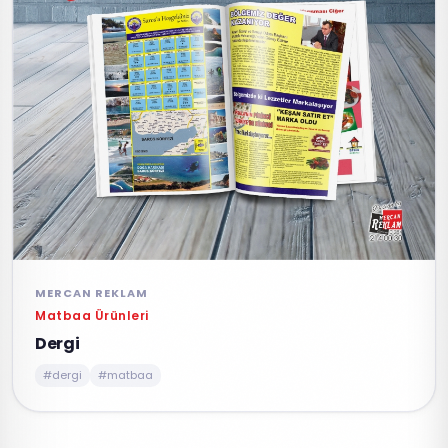
MERCAN REKLAM
Matbaa Ürünleri
Dergi
#dergi
#matbaa