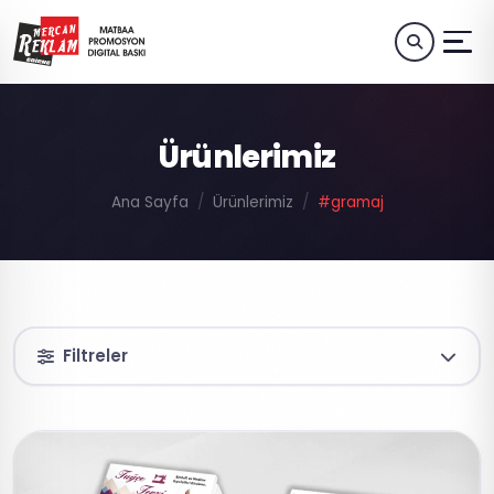
Ürünlerimiz
Ana Sayfa
Ürünlerimiz
#gramaj
Filtreler