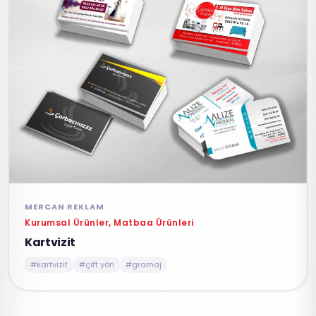
MERCAN REKLAM
Kurumsal Ürünler, Matbaa Ürünleri
Kartvizit
#kartvizit
#çift yön
#gramaj