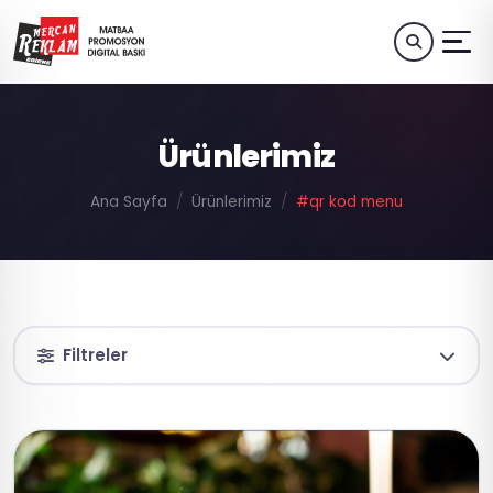
Ürünlerimiz
Ana Sayfa
Ürünlerimiz
#qr kod menu
Filtreler