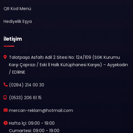
QR Kod Menü
Hediyelik Eşya
İletişim
Talatpaşa Asfaltı Adil 2 Sitesi No: 124/109 (SGK Kurumu
Karşı Çaprazı / Eski İl Halk Kütüphanesi Karşısı) – Ayşekadın
/ EDİRNE
(0284) 214 00 30
(0533) 206 61 15
mercan-reklam@hotmail.com
Hafta İçi: 09:00 - 19:00
Cumartesi: 09:00 - 19:00