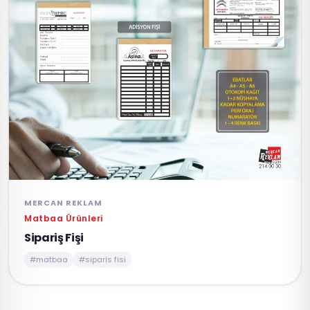
MERCAN REKLAM
Matbaa Ürünleri
Sipariş Fişi
#matbaa
#siparis fisi