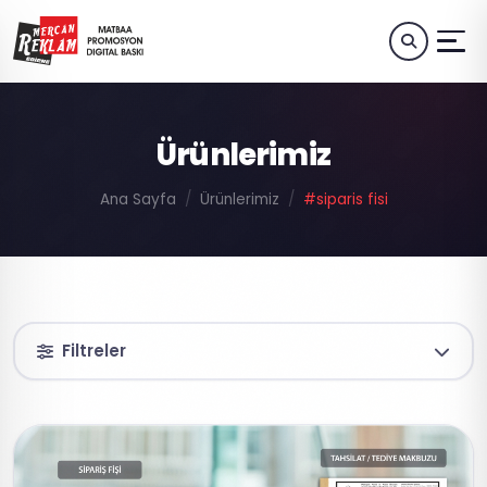
Ürünlerimiz
Ana Sayfa
Ürünlerimiz
#siparis fisi
Filtreler