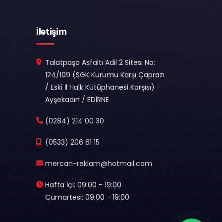
İletişim
Talatpaşa Asfaltı Adil 2 Sitesi No:
124/109 (SGK Kurumu Karşı Çaprazı
/ Eski İl Halk Kütüphanesi Karşısı) –
Ayşekadın / EDİRNE
(0284) 214 00 30
(0533) 206 61 15
mercan-reklam@hotmail.com
Hafta İçi: 09:00 - 19:00
Cumartesi: 09:00 - 19:00