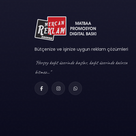
Bütçenize ve işinize uygun reklam çözümleri
"Herşey kağıt üzerinde başlar, kağıt üzerinde kalırsa
bitmez..."