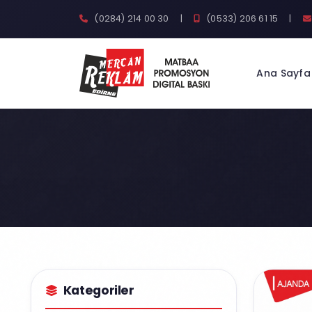
(0284) 214 00 30
|
(0533) 206 61 15
|
Ana Sayfa
Kategoriler