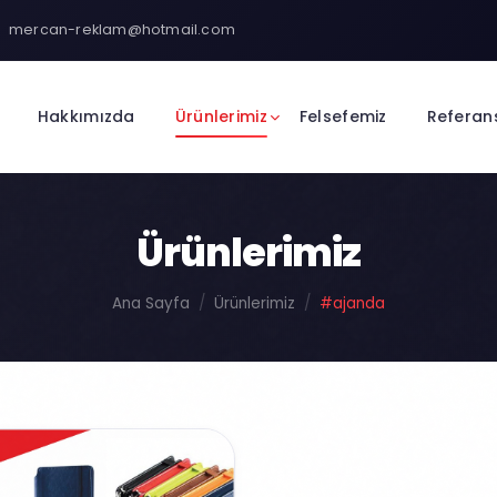
mercan-reklam@hotmail.com
Hakkımızda
Ürünlerimiz
Felsefemiz
Referan
Ürünlerimiz
Ana Sayfa
Ürünlerimiz
#ajanda