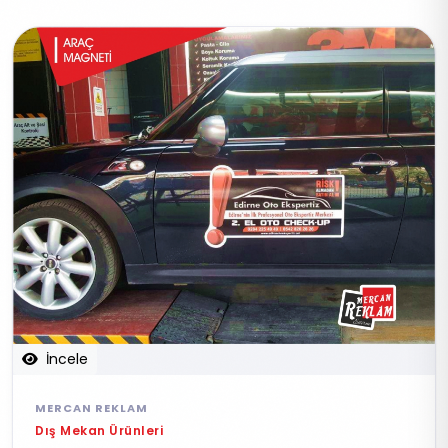
İncele
MERCAN REKLAM
Dış Mekan Ürünleri