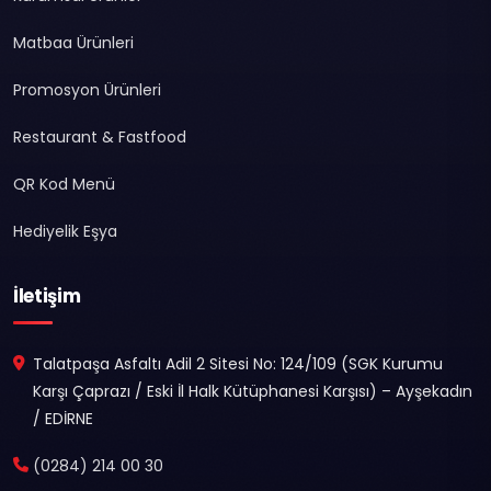
Matbaa Ürünleri
Promosyon Ürünleri
Restaurant & Fastfood
QR Kod Menü
Hediyelik Eşya
İletişim
Talatpaşa Asfaltı Adil 2 Sitesi No: 124/109 (SGK Kurumu
Karşı Çaprazı / Eski İl Halk Kütüphanesi Karşısı) – Ayşekadın
/ EDİRNE
(0284) 214 00 30