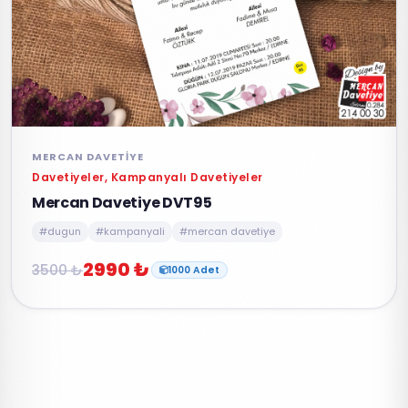
MERCAN DAVETIYE
Davetiyeler, Kampanyalı Davetiyeler
Mercan Davetiye DVT95
#dugun
#kampanyali
#mercan davetiye
2990 ₺
3500 ₺
1000 Adet