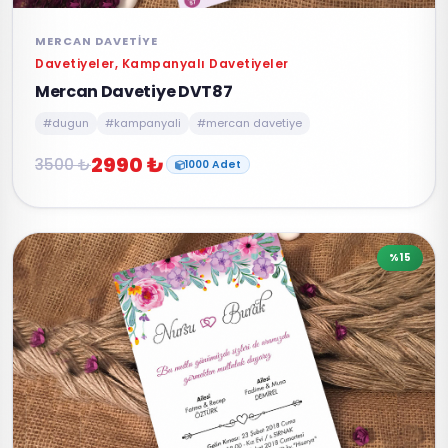
MERCAN DAVETIYE
Davetiyeler, Kampanyalı Davetiyeler
Mercan Davetiye DVT87
#dugun
#kampanyali
#mercan davetiye
2990 ₺
3500 ₺
1000 Adet
%15