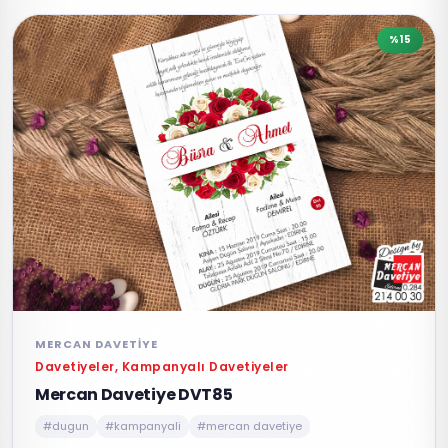
%15
MERCAN DAVETIYE
Davetiyeler, Kampanyalı Davetiyeler
Mercan Davetiye DVT85
#dugun
#kampanyali
#mercan davetiye