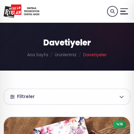
Davetiyeler
Ana Sayfa
Ürünlerimiz
Davetiyeler
Filtreler
%15