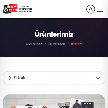
Ürünlerimiz
Ana Sayfa
Ürünlerimiz
#dijital
Filtreler