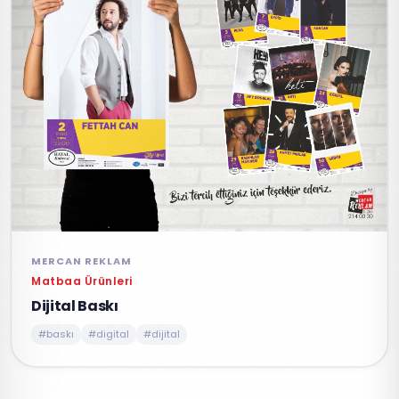
MERCAN REKLAM
Matbaa Ürünleri
Dijital Baskı
#baskı
#digital
#dijital