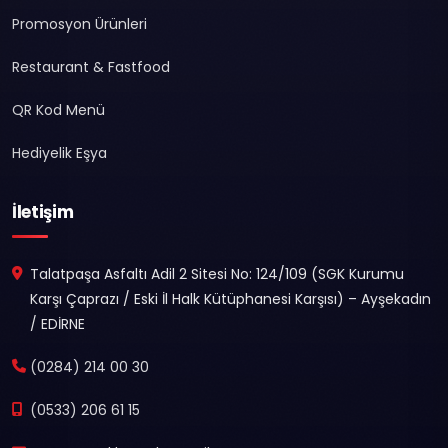
Promosyon Ürünleri
Restaurant & Fastfood
QR Kod Menü
Hediyelik Eşya
İletişim
Talatpaşa Asfaltı Adil 2 Sitesi No: 124/109 (SGK Kurumu
Karşı Çaprazı / Eski İl Halk Kütüphanesi Karşısı) – Ayşekadın
/ EDİRNE
(0284) 214 00 30
(0533) 206 61 15