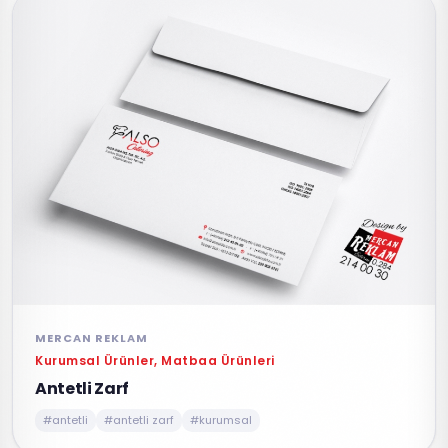
MERCAN REKLAM
Kurumsal Ürünler, Matbaa Ürünleri
Antetli Zarf
#antetli
#antetli zarf
#kurumsal