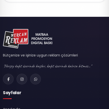
Bütçenize ve işinize uygun reklam çözümleri
"Herşey kağıt üzerinde başlar, kağıt üzerinde kalırsa bitmez..."
Sayfalar