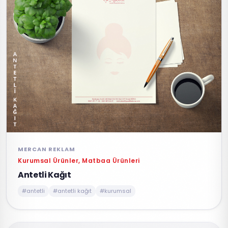
MERCAN REKLAM
Kurumsal Ürünler, Matbaa Ürünleri
Antetli Kağıt
#antetli
#antetli kağıt
#kurumsal