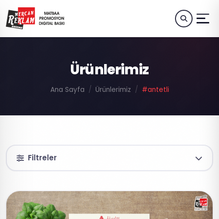
Ürünlerimiz
Ana Sayfa
Ürünlerimiz
#antetli
Filtreler