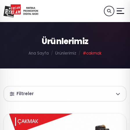
Ürünlerimiz
Ana Sayfa
Ürünlerimiz
#cakmak
Filtreler