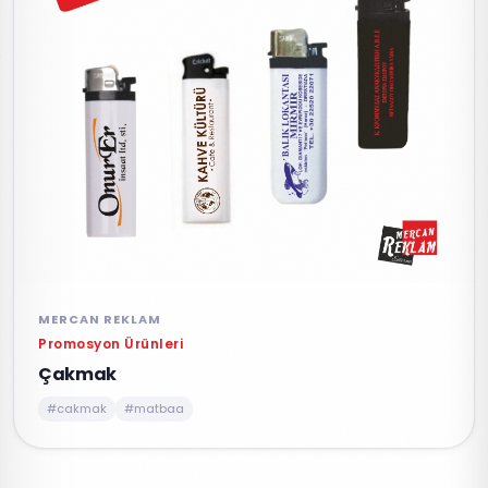
MERCAN REKLAM
Promosyon Ürünleri
Çakmak
#cakmak
#matbaa