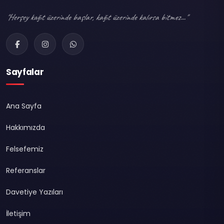
"Herşey kağıt üzerinde başlar, kağıt üzerinde kalırsa bitmez..."
Sayfalar
Ana Sayfa
Hakkımızda
Felsefemiz
Referanslar
Davetiye Yazıları
İletişim