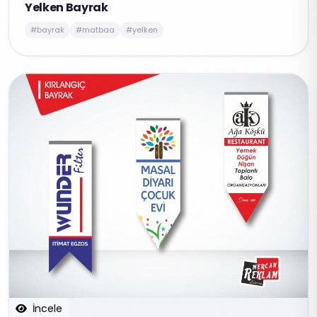
Yelken Bayrak
#bayrak
#matbaa
#yelken
İncele