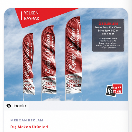
İncele
MERCAN REKLAM
Dış Mekan Ürünleri