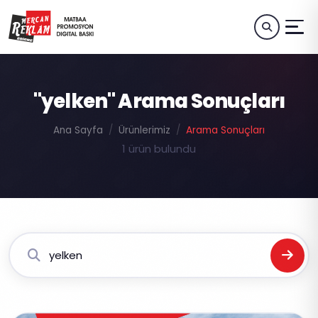
"yelken" Arama Sonuçları
Ana Sayfa
Ürünlerimiz
Arama Sonuçları
1 ürün bulundu