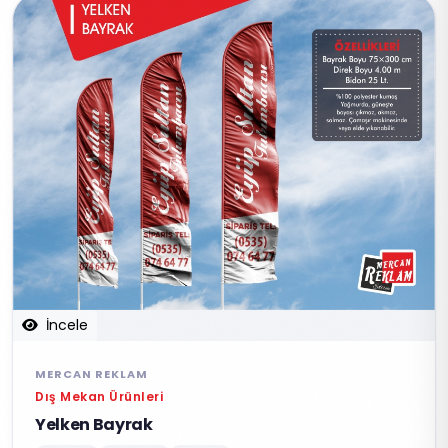
İncele
MERCAN REKLAM
Dış Mekan Ürünleri
Yelken Bayrak