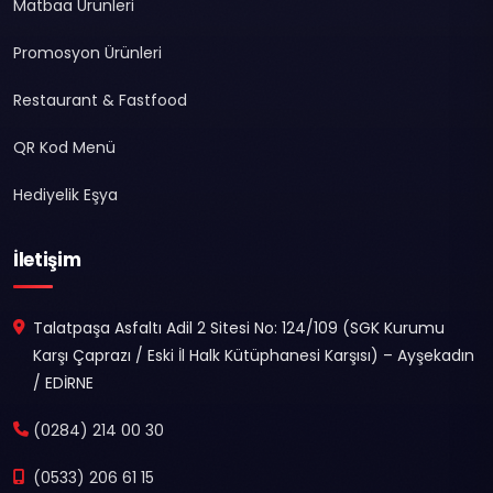
Matbaa Ürünleri
Promosyon Ürünleri
Restaurant & Fastfood
QR Kod Menü
Hediyelik Eşya
İletişim
Talatpaşa Asfaltı Adil 2 Sitesi No: 124/109 (SGK Kurumu
Karşı Çaprazı / Eski İl Halk Kütüphanesi Karşısı) – Ayşekadın
/ EDİRNE
(0284) 214 00 30
(0533) 206 61 15