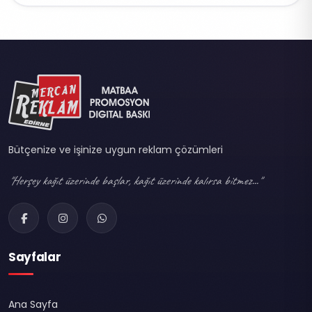
Bütçenize ve işinize uygun reklam çözümleri
"Herşey kağıt üzerinde başlar, kağıt üzerinde kalırsa bitmez..."
Sayfalar
Ana Sayfa