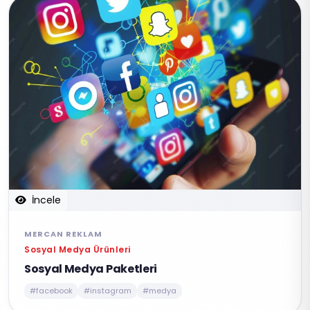
İncele
MERCAN REKLAM
Sosyal Medya Ürünleri
Sosyal Medya Paketleri
#facebook
#instagram
#medya