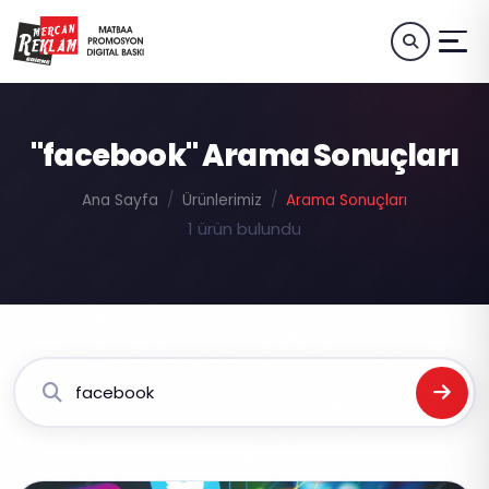
"facebook" Arama Sonuçları
Ana Sayfa
Ürünlerimiz
Arama Sonuçları
1 ürün bulundu