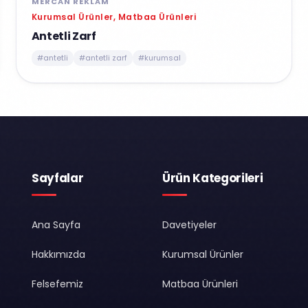
MERCAN REKLAM
Kurumsal Ürünler, Matbaa Ürünleri
Antetli Zarf
#antetli
#antetli zarf
#kurumsal
Sayfalar
Ürün Kategorileri
Ana Sayfa
Davetiyeler
Hakkımızda
Kurumsal Ürünler
Felsefemiz
Matbaa Ürünleri