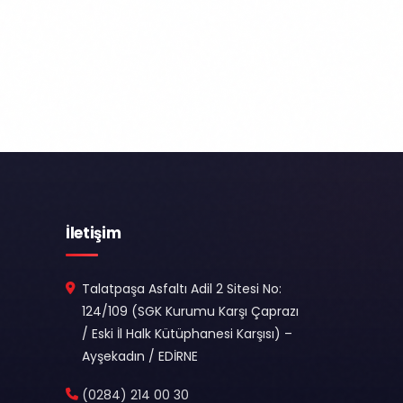
İletişim
Talatpaşa Asfaltı Adil 2 Sitesi No:
124/109 (SGK Kurumu Karşı Çaprazı
/ Eski İl Halk Kütüphanesi Karşısı) –
Ayşekadın / EDİRNE
(0284) 214 00 30