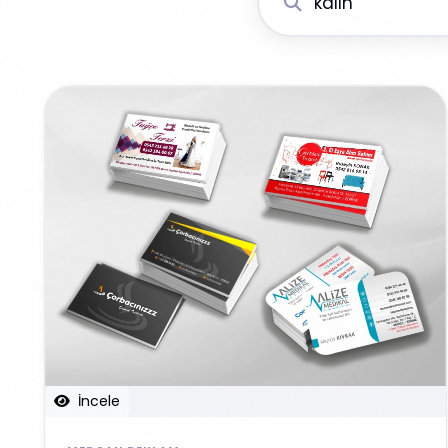
İncele