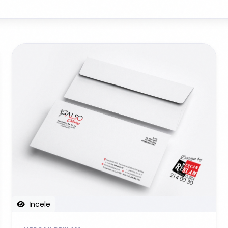
İncele