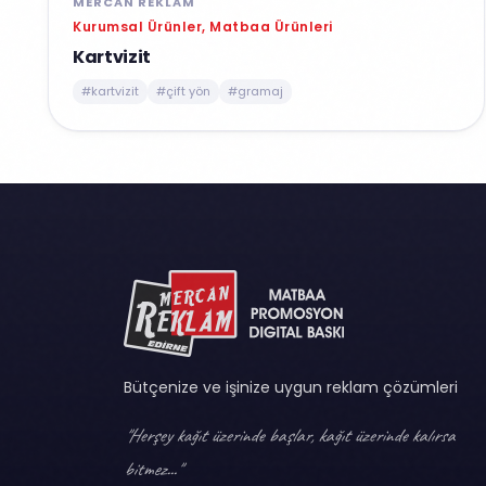
MERCAN REKLAM
Kurumsal Ürünler, Matbaa Ürünleri
Kartvizit
#kartvizit
#çift yön
#gramaj
Bütçenize ve işinize uygun reklam çözümleri
"Herşey kağıt üzerinde başlar, kağıt üzerinde kalırsa
bitmez..."