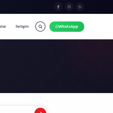
slar
İletişim
WhatsApp