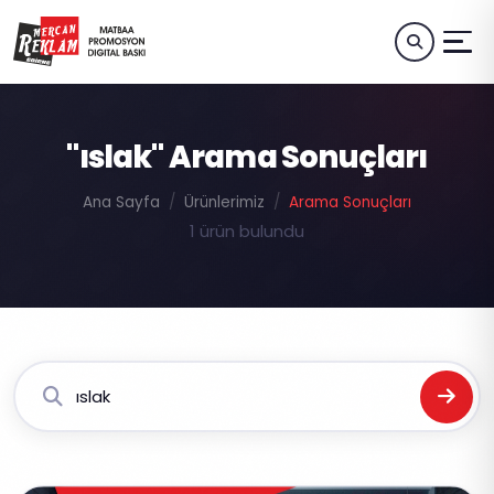
"ıslak" Arama Sonuçları
Ana Sayfa
Ürünlerimiz
Arama Sonuçları
1 ürün bulundu