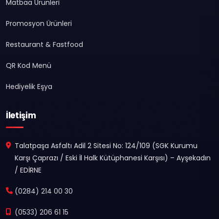
Matbaa Ürünleri
Promosyon Ürünleri
Restaurant & Fastfood
QR Kod Menü
Hediyelik Eşya
İletişim
Talatpaşa Asfaltı Adil 2 Sitesi No: 124/109 (SGK Kurumu
Karşı Çaprazı / Eski İl Halk Kütüphanesi Karşısı) – Ayşekadın
/ EDİRNE
(0284) 214 00 30
(0533) 206 61 15