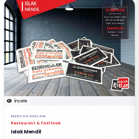
İncele
MERCAN REKLAM
Restaurant & Fastfood
Islak Mendil