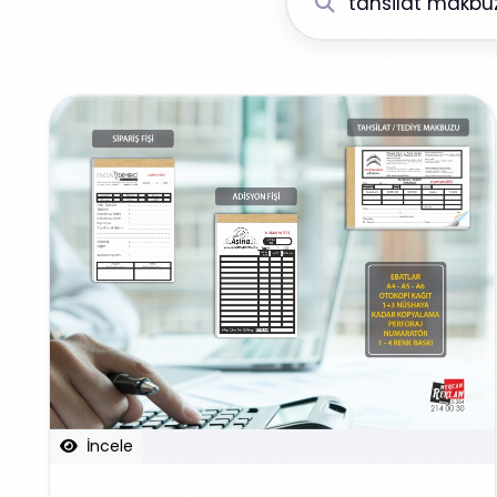
İncele