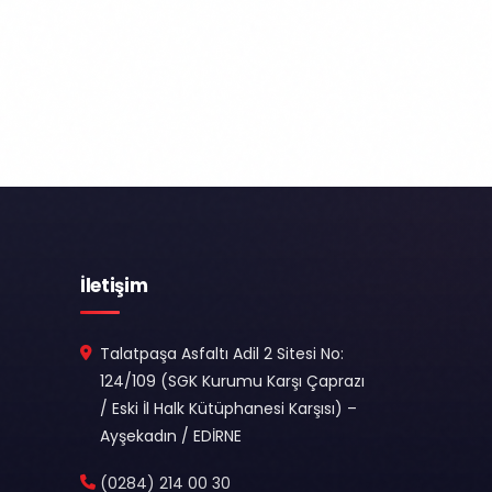
İletişim
Talatpaşa Asfaltı Adil 2 Sitesi No:
124/109 (SGK Kurumu Karşı Çaprazı
/ Eski İl Halk Kütüphanesi Karşısı) –
Ayşekadın / EDİRNE
(0284) 214 00 30