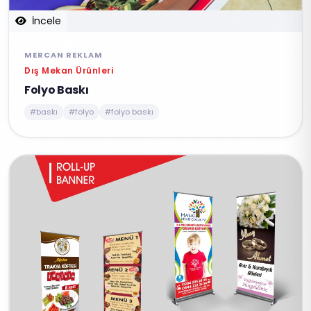
İncele
MERCAN REKLAM
Dış Mekan Ürünleri
Folyo Baskı
#baskı
#folyo
#folyo baskı