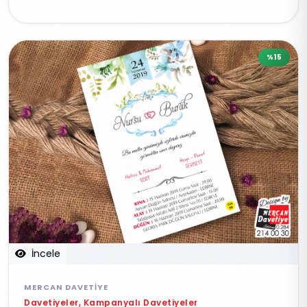
%15
İncele
MERCAN DAVETIYE
Davetiyeler, Kampanyalı Davetiyeler