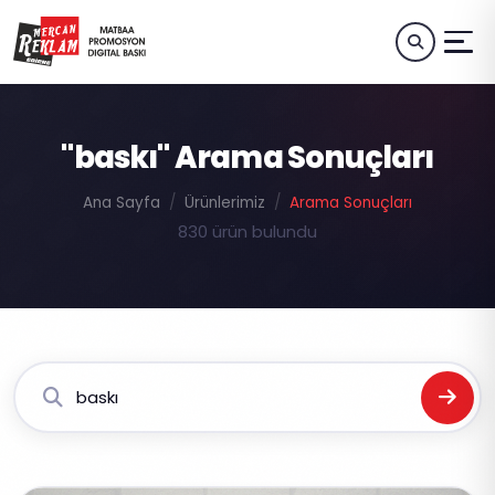
"baskı" Arama Sonuçları
Ana Sayfa
Ürünlerimiz
Arama Sonuçları
830 ürün bulundu