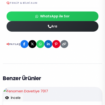
TEKLIF & BILGI ALIN
WhatsApp ile Sor
Ara
PAYLAŞ
Benzer Ürünler
İncele