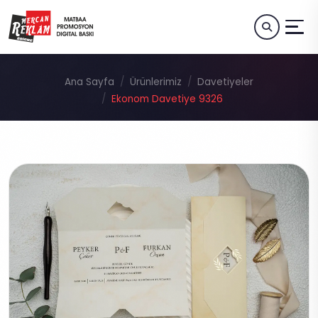
Ana Sayfa
Ürünlerimiz
Davetiyeler
Ekonom Davetiye 9326