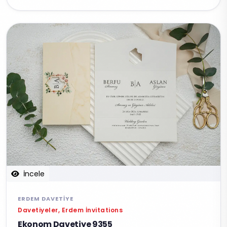
İncele
ERDEM DAVETIYE
Davetiyeler, Erdem İnvitations
Ekonom Davetiye 9355