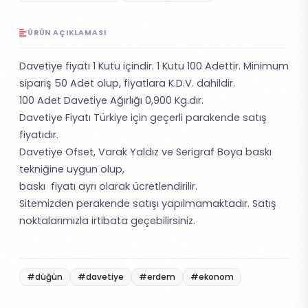
ÜRÜN AÇIKLAMASI
Davetiye fiyatı 1 Kutu içindir. 1 Kutu 100 Adettir. Minimum
sipariş 50 Adet olup, fiyatlara K.D.V. dahildir.
100 Adet Davetiye Ağırlığı 0,900 Kg.dır.
Davetiye Fiyatı Türkiye için geçerli parakende satış
fiyatıdır.
Davetiye Ofset, Varak Yaldız ve Serigraf Boya baskı
tekniğine uygun olup,
baskı fiyatı ayrı olarak ücretlendirilir.
Sitemizden perakende satışı yapılmamaktadır. Satış
noktalarımızla irtibata geçebilirsiniz.
#düğün
#davetiye
#erdem
#ekonom