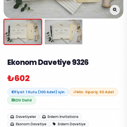
Ekonom Davetiye 9326
₺602
Fiyat: 1 Kutu (100 Adet) için
Min. Sipariş: 50 Adet
KDV Dahil
Davetiyeler
Erdem İnvitations
Ekonom Davetiye
Erdem Davetiye