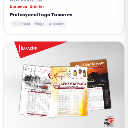
MERCAN REKLAM
Kurumsal Ürünler
Profesyonel Logo Tasarımı
#kurumsal
#logo
#tasarim