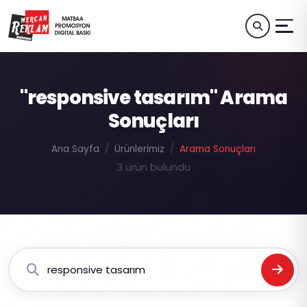
"responsive tasarım" Arama
Sonuçları
Ana Sayfa
Ürünlerimiz
Arama Sonuçları
3 ürün bulundu