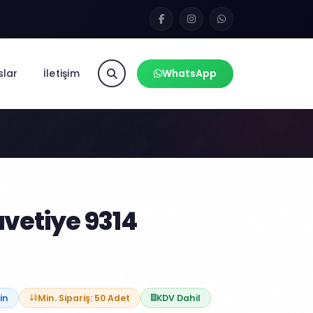
slar
İletişim
WhatsApp
vetiye 9314
in
Min. Sipariş: 50 Adet
KDV Dahil