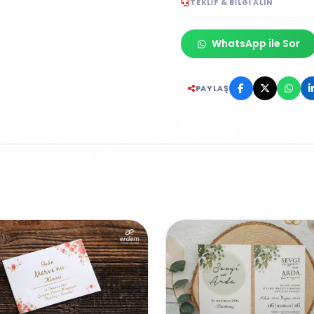
TEKLIF & BILGI ALIN
WhatsApp ile Sor
PAYLAŞ