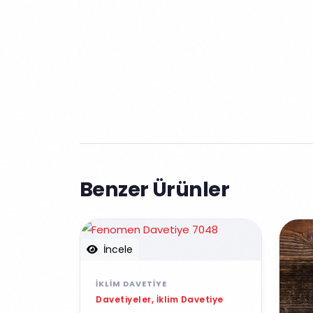
Benzer Ürünler
İncele
İKLIM DAVETIYE
Davetiyeler, İklim Davetiye