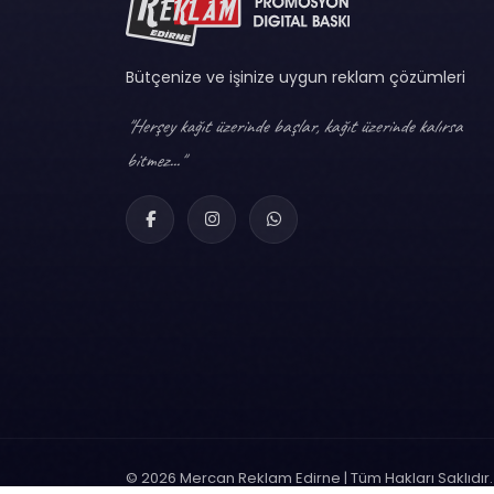
Bütçenize ve işinize uygun reklam çözümleri
"Herşey kağıt üzerinde başlar, kağıt üzerinde kalırsa
bitmez..."
© 2026 Mercan Reklam Edirne | Tüm Hakları Saklıdır.