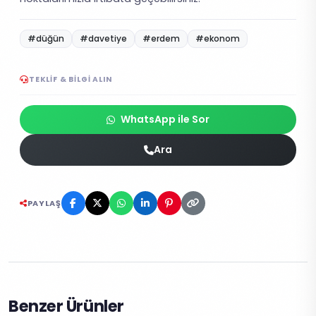
#düğün
#davetiye
#erdem
#ekonom
TEKLIF & BILGI ALIN
WhatsApp ile Sor
Ara
PAYLAŞ
Benzer Ürünler