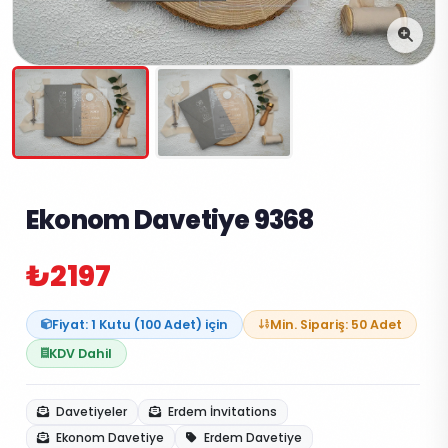
Ekonom Davetiye 9368
₺2197
Fiyat: 1 Kutu (100 Adet) için
Min. Sipariş: 50 Adet
KDV Dahil
Davetiyeler
Erdem İnvitations
Ekonom Davetiye
Erdem Davetiye