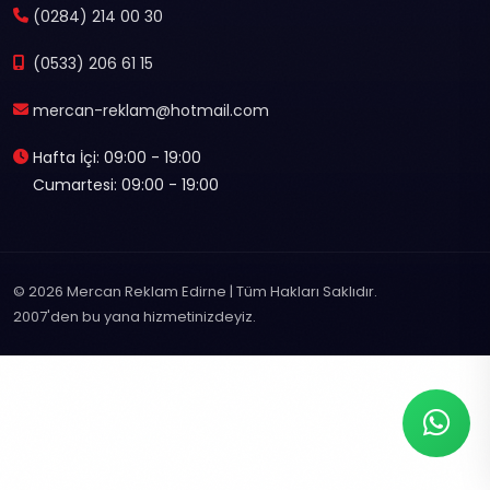
(0284) 214 00 30
(0533) 206 61 15
mercan-reklam@hotmail.com
Hafta İçi: 09:00 - 19:00
Cumartesi: 09:00 - 19:00
© 2026 Mercan Reklam Edirne | Tüm Hakları Saklıdır.
2007'den bu yana hizmetinizdeyiz.