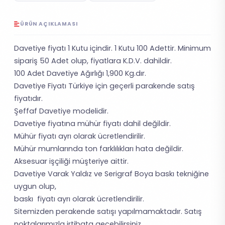
ÜRÜN AÇIKLAMASI
Davetiye fiyatı 1 Kutu içindir. 1 Kutu 100 Adettir. Minimum
sipariş 50 Adet olup, fiyatlara K.D.V. dahildir.
100 Adet Davetiye Ağırlığı 1,900 Kg.dır.
Davetiye Fiyatı Türkiye için geçerli parakende satış
fiyatıdır.
Şeffaf Davetiye modelidir.
Davetiye fiyatına mühür fiyatı dahil değildir.
Mühür fiyatı ayrı olarak ücretlendirilir.
Mühür mumlarında ton farklılıkları hata değildir.
Aksesuar işçiliği müşteriye aittir.
Davetiye Varak Yaldız ve Serigraf Boya baskı tekniğine
uygun olup,
baskı fiyatı ayrı olarak ücretlendirilir.
Sitemizden perakende satışı yapılmamaktadır. Satış
noktalarımızla irtibata geçebilirsiniz.