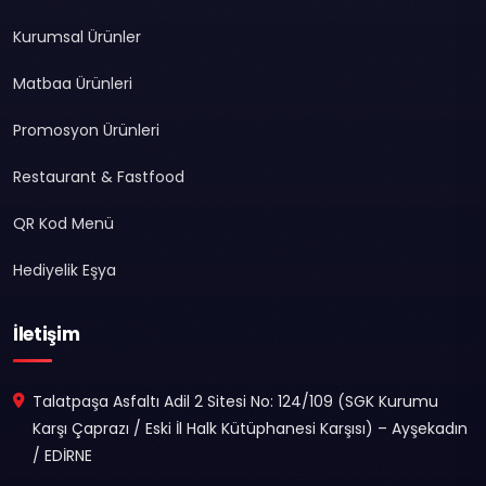
Kurumsal Ürünler
Matbaa Ürünleri
Promosyon Ürünleri
Restaurant & Fastfood
QR Kod Menü
Hediyelik Eşya
İletişim
Talatpaşa Asfaltı Adil 2 Sitesi No: 124/109 (SGK Kurumu
Karşı Çaprazı / Eski İl Halk Kütüphanesi Karşısı) – Ayşekadın
/ EDİRNE