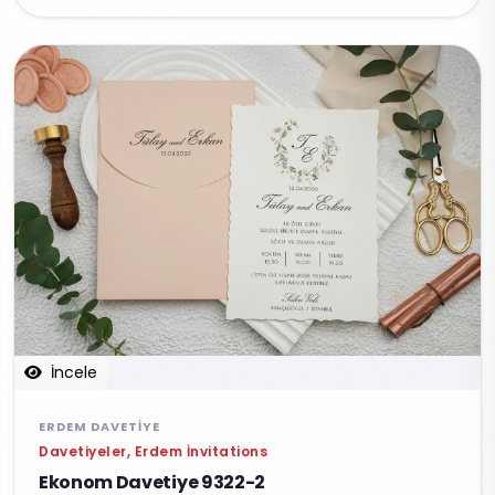
İncele
ERDEM DAVETIYE
Davetiyeler, Erdem İnvitations
Ekonom Davetiye 9322-2