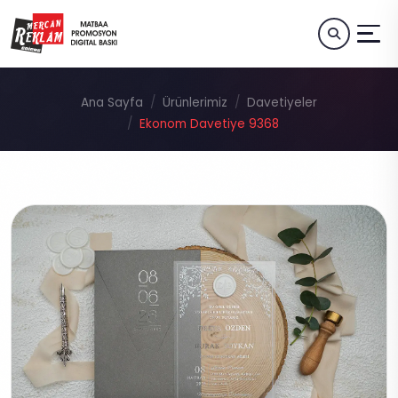
Ana Sayfa
Ürünlerimiz
Davetiyeler
Ekonom Davetiye 9368