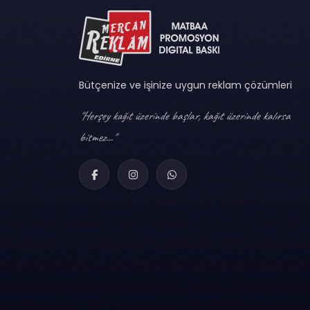
Bütçenize ve işinize uygun reklam çözümleri
"Herşey kağıt üzerinde başlar, kağıt üzerinde kalırsa
bitmez..."