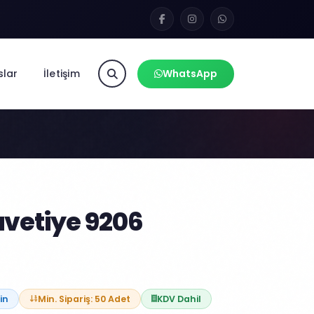
slar
İletişim
WhatsApp
vetiye 9206
in
Min. Sipariş: 50 Adet
KDV Dahil