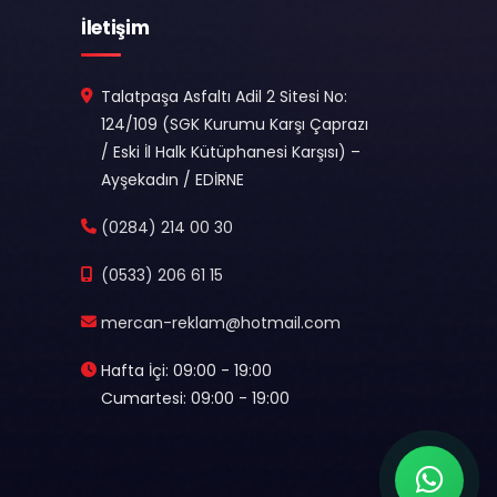
İletişim
Talatpaşa Asfaltı Adil 2 Sitesi No:
124/109 (SGK Kurumu Karşı Çaprazı
/ Eski İl Halk Kütüphanesi Karşısı) –
Ayşekadın / EDİRNE
(0284) 214 00 30
(0533) 206 61 15
mercan-reklam@hotmail.com
Hafta İçi: 09:00 - 19:00
Cumartesi: 09:00 - 19:00