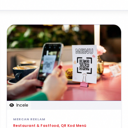
İncele
MERCAN REKLAM
Restaurant & Fastfood, QR Kod Menü