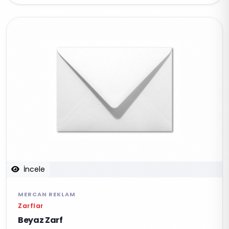
İncele
MERCAN REKLAM
Zarflar
Beyaz Zarf