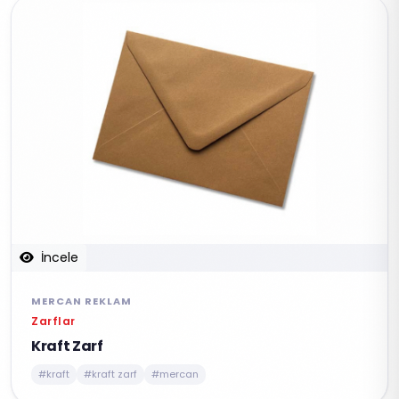
İncele
MERCAN REKLAM
Zarflar
Kraft Zarf
#kraft
#kraft zarf
#mercan