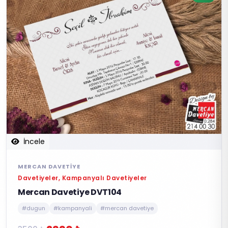
İncele
MERCAN DAVETIYE
Davetiyeler, Kampanyalı Davetiyeler
Mercan Davetiye DVT104
#dugun
#kampanyali
#mercan davetiye