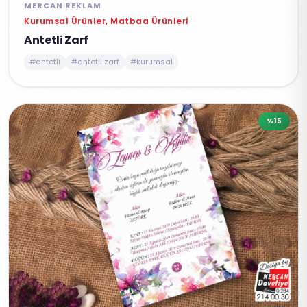
MERCAN REKLAM
Kurumsal Ürünler, Matbaa Ürünleri
Antetli Zarf
#antetli
#antetli zarf
#kurumsal
%15