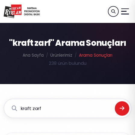
"kraft zarf" Arama Sonuçları
Ana Sayfa
Ürünlerimiz
Arama Sonuçları
238 ürün bulundu