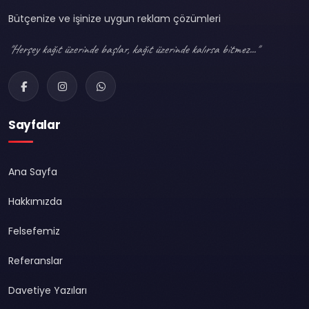
Bütçenize ve işinize uygun reklam çözümleri
"Herşey kağıt üzerinde başlar, kağıt üzerinde kalırsa bitmez..."
Sayfalar
Ana Sayfa
Hakkımızda
Felsefemiz
Referanslar
Davetiye Yazıları