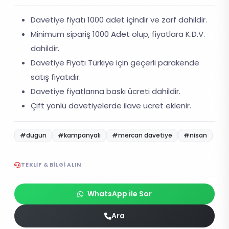
Davetiye fiyatı 1000 adet içindir ve zarf dahildir.
Minimum sipariş 1000 Adet olup, fiyatlara K.D.V.
dahildir.
Davetiye Fiyatı Türkiye için geçerli parakende
satış fiyatıdır.
Davetiye fiyatlarına baskı ücreti dahildir.
Çift yönlü davetiyelerde ilave ücret eklenir.
#dugun
#kampanyali
#mercan davetiye
#nisan
TEKLIF & BILGI ALIN
WhatsApp ile Sor
Ara