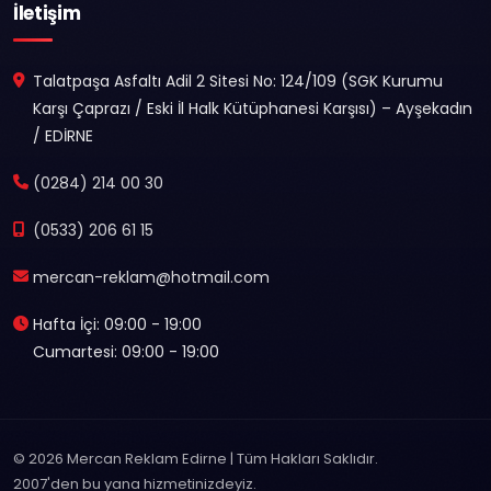
İletişim
Talatpaşa Asfaltı Adil 2 Sitesi No: 124/109 (SGK Kurumu
Karşı Çaprazı / Eski İl Halk Kütüphanesi Karşısı) – Ayşekadın
/ EDİRNE
(0284) 214 00 30
(0533) 206 61 15
mercan-reklam@hotmail.com
Hafta İçi: 09:00 - 19:00
Cumartesi: 09:00 - 19:00
© 2026 Mercan Reklam Edirne | Tüm Hakları Saklıdır.
2007'den bu yana hizmetinizdeyiz.