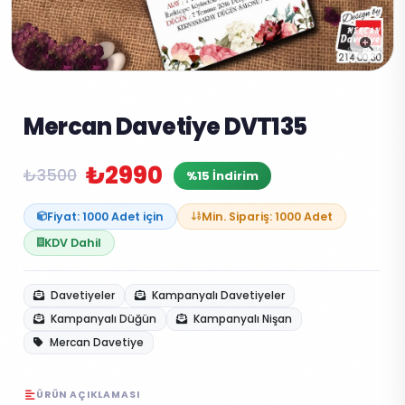
Mercan Davetiye DVT135
₺2990
₺3500
%15 İndirim
Fiyat: 1000 Adet için
Min. Sipariş: 1000 Adet
KDV Dahil
Davetiyeler
Kampanyalı Davetiyeler
Kampanyalı Düğün
Kampanyalı Nişan
Mercan Davetiye
ÜRÜN AÇIKLAMASI