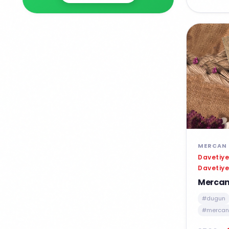
MERCAN 
Davetiye
Davetiye
Mercan
#dugun
#mercan 