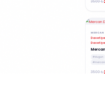
3500 ₺
MERCAN 
Davetiye
Davetiye
Mercan
#dugun
#mercan 
3500 ₺
MERCAN 