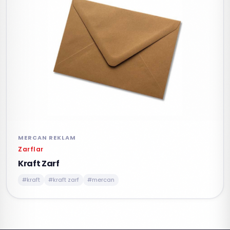
MERCAN REKLAM
Zarflar
Kraft Zarf
#kraft
#kraft zarf
#mercan