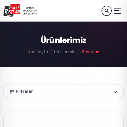
Ürünlerimiz
Ana Sayfa
Ürünlerimiz
#mercan
Filtreler