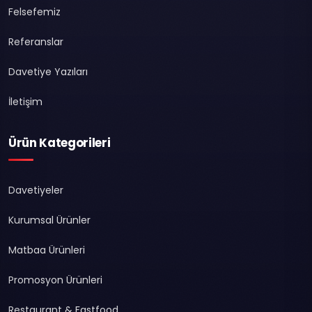
Felsefemiz
Referanslar
Davetiye Yazıları
İletişim
Ürün Kategorileri
Davetiyeler
Kurumsal Ürünler
Matbaa Ürünleri
Promosyon Ürünleri
Restaurant & Fastfood