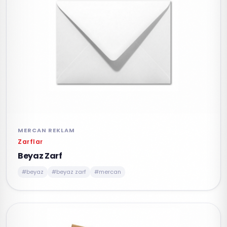
MERCAN REKLAM
Zarflar
Beyaz Zarf
#beyaz
#beyaz zarf
#mercan