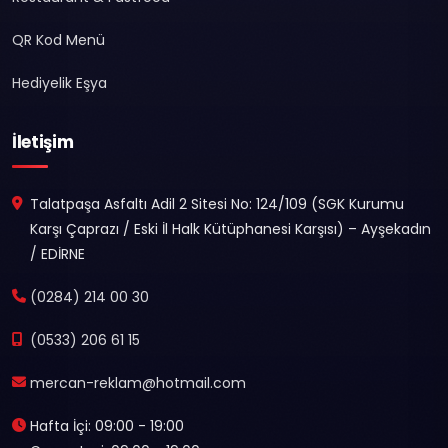
QR Kod Menü
Hediyelik Eşya
İletişim
Talatpaşa Asfaltı Adil 2 Sitesi No: 124/109 (SGK Kurumu
Karşı Çaprazı / Eski İl Halk Kütüphanesi Karşısı) – Ayşekadın
/ EDİRNE
(0284) 214 00 30
(0533) 206 61 15
mercan-reklam@hotmail.com
Hafta İçi: 09:00 - 19:00