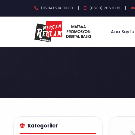
(0284) 214 00 30
|
(0533) 206 61 15
|
Ana Sayfa
Kategoriler