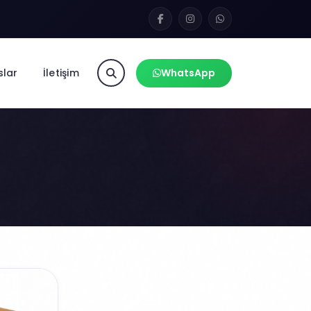
slar
İletişim
WhatsApp