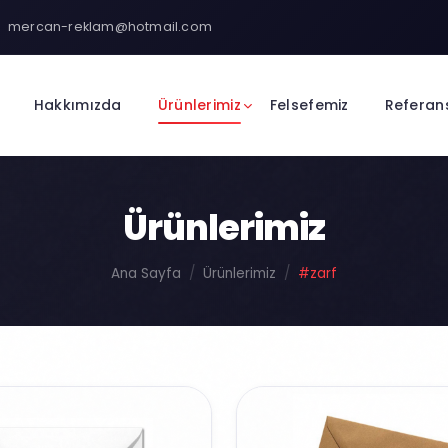
mercan-reklam@hotmail.com
Hakkımızda
Ürünlerimiz
Felsefemiz
Referan
Ürünlerimiz
Ana Sayfa
Ürünlerimiz
#zarf