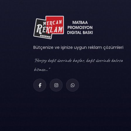
Bütçenize ve işinize uygun reklam çözümleri
"Herşey kağıt üzerinde başlar, kağıt üzerinde kalırsa
bitmez..."