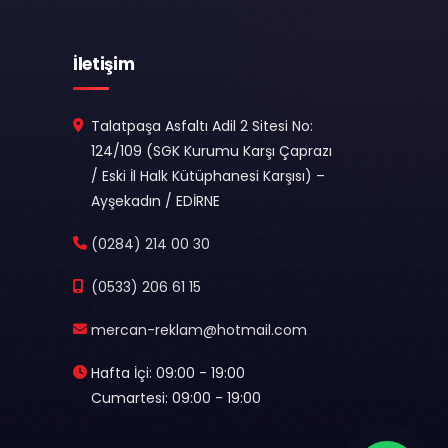
İletişim
Talatpaşa Asfaltı Adil 2 Sitesi No:
124/109 (SGK Kurumu Karşı Çaprazı
/ Eski İl Halk Kütüphanesi Karşısı) –
Ayşekadın / EDİRNE
(0284) 214 00 30
(0533) 206 61 15
mercan-reklam@hotmail.com
Hafta İçi: 09:00 - 19:00
Cumartesi: 09:00 - 19:00