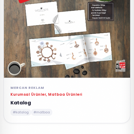
MERCAN REKLAM
Kurumsal Ürünler, Matbaa Ürünleri
Katalog
#katalog
#matbaa