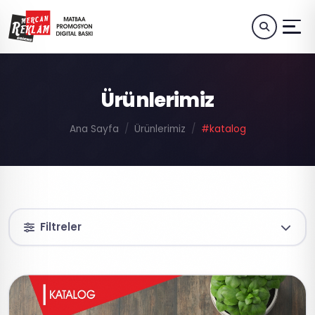
Ürünlerimiz
Ana Sayfa
Ürünlerimiz
#katalog
Filtreler