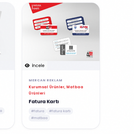
İncele
MERCAN REKLAM
Kurumsal Ürünler, Matbaa
Ürünleri
Fatura Kartı
a
#fatura
#fatura kartı
#matbaa