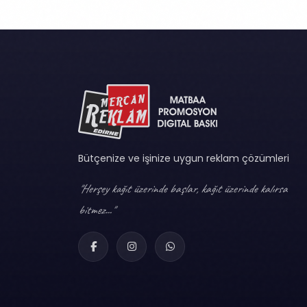
Bütçenize ve işinize uygun reklam çözümleri
"Herşey kağıt üzerinde başlar, kağıt üzerinde kalırsa
bitmez..."