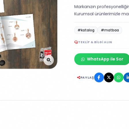
Markanızın profesyonelliğin
Kurumsal ürünlerimizle mar
#katalog
#matbaa
TEKLIF & BILGI ALIN
WhatsApp ile Sor
PAYLAŞ