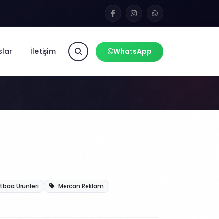
slar
İletişim
WhatsApp
baa Ürünleri
Mercan Reklam