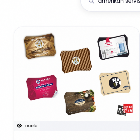
İncele