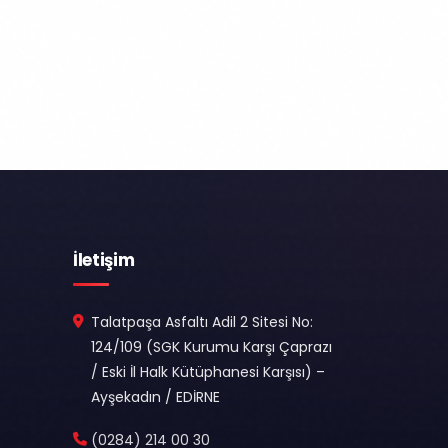
İletişim
Talatpaşa Asfaltı Adil 2 Sitesi No:
124/109 (SGK Kurumu Karşı Çaprazı
/ Eski İl Halk Kütüphanesi Karşısı) –
Ayşekadın / EDİRNE
(0284) 214 00 30