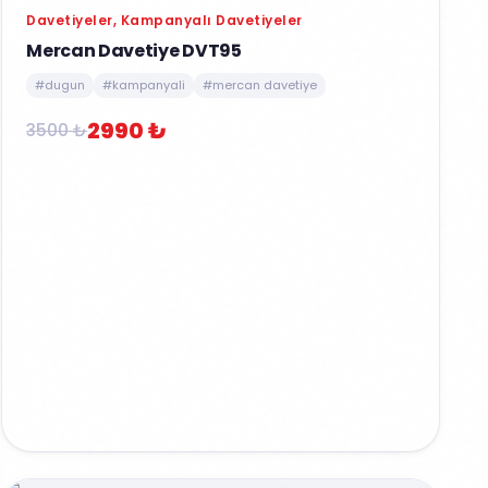
Davetiyeler, Kampanyalı Davetiyeler
Mercan Davetiye DVT95
#dugun
#kampanyali
#mercan davetiye
2990 ₺
3500 ₺