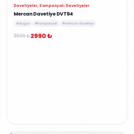
Davetiyeler, Kampanyalı Davetiyeler
Mercan Davetiye DVT94
#dugun
#kampanyali
#mercan davetiye
2990 ₺
3500 ₺