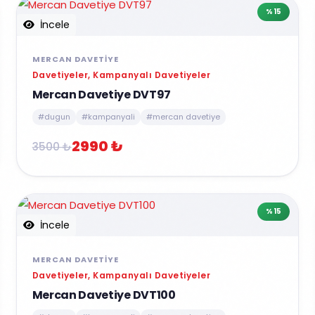
%15
İncele
MERCAN DAVETIYE
Davetiyeler, Kampanyalı Davetiyeler
Mercan Davetiye DVT97
#dugun
#kampanyali
#mercan davetiye
2990 ₺
3500 ₺
%15
İncele
MERCAN DAVETIYE
Davetiyeler, Kampanyalı Davetiyeler
Mercan Davetiye DVT100