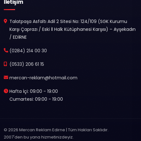
İletişim
Talatpaşa Asfaltı Adil 2 Sitesi No: 124/109 (SGK Kurumu
Karşı Çaprazı / Eski İl Halk Kütüphanesi Karşısı) – Ayşekadın
/ EDİRNE
(0284) 214 00 30
(0533) 206 61 15
mercan-reklam@hotmail.com
Hafta İçi: 09:00 - 19:00
Cumartesi: 09:00 - 19:00
© 2026 Mercan Reklam Edirne | Tüm Hakları Saklıdır.
2007'den bu yana hizmetinizdeyiz.