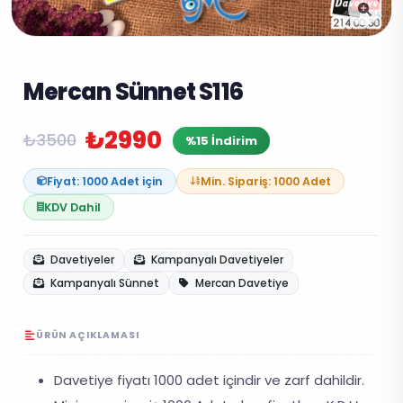
Mercan Sünnet S116
₺2990
₺3500
%15 İndirim
Fiyat: 1000 Adet için
Min. Sipariş: 1000 Adet
KDV Dahil
Davetiyeler
Kampanyalı Davetiyeler
Kampanyalı Sünnet
Mercan Davetiye
ÜRÜN AÇIKLAMASI
Davetiye fiyatı 1000 adet içindir ve zarf dahildir.