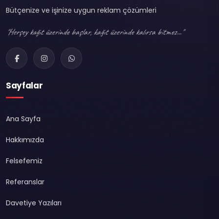
Bütçenize ve işinize uygun reklam çözümleri
"Herşey kağıt üzerinde başlar, kağıt üzerinde kalırsa bitmez..."
Sayfalar
Ana Sayfa
Hakkımızda
Felsefemiz
Referanslar
Davetiye Yazıları