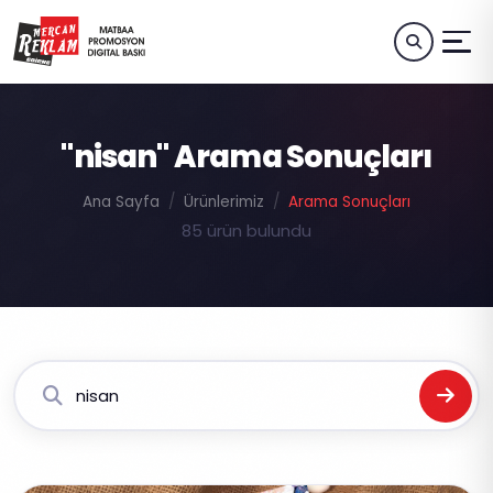
"nisan" Arama Sonuçları
Ana Sayfa
Ürünlerimiz
Arama Sonuçları
85 ürün bulundu