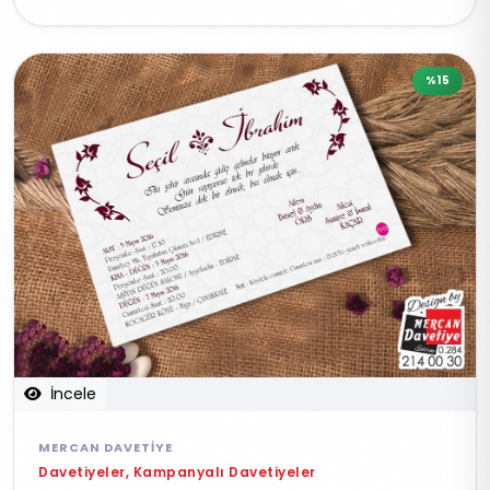
%15
İncele
MERCAN DAVETIYE
Davetiyeler, Kampanyalı Davetiyeler