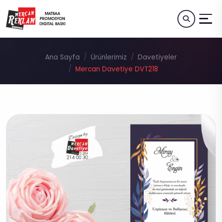
Ana Sayfa
Ürünlerimiz
Davetiyeler
Mercan Davetiye DVT218