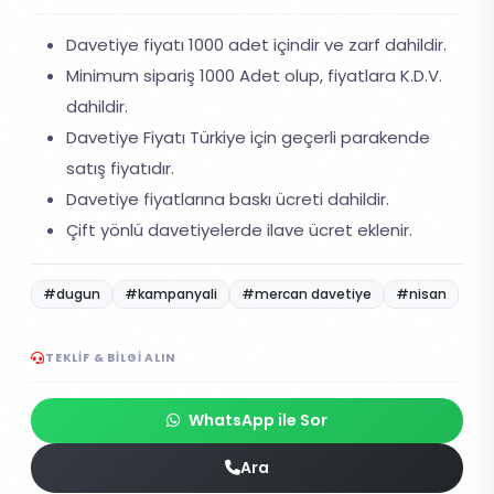
Davetiye fiyatı 1000 adet içindir ve zarf dahildir.
Minimum sipariş 1000 Adet olup, fiyatlara K.D.V.
dahildir.
Davetiye Fiyatı Türkiye için geçerli parakende
satış fiyatıdır.
Davetiye fiyatlarına baskı ücreti dahildir.
Çift yönlü davetiyelerde ilave ücret eklenir.
#dugun
#kampanyali
#mercan davetiye
#nisan
TEKLIF & BILGI ALIN
WhatsApp ile Sor
Ara