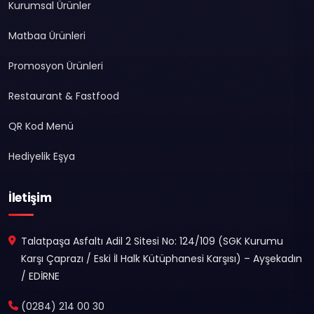
Kurumsal Ürünler
Matbaa Ürünleri
Promosyon Ürünleri
Restaurant & Fastfood
QR Kod Menü
Hediyelik Eşya
İletişim
Talatpaşa Asfaltı Adil 2 Sitesi No: 124/109 (SGK Kurumu
Karşı Çaprazı / Eski İl Halk Kütüphanesi Karşısı) – Ayşekadın
/ EDİRNE
(0284) 214 00 30