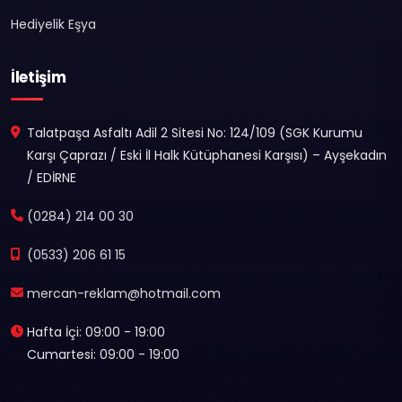
Hediyelik Eşya
İletişim
Talatpaşa Asfaltı Adil 2 Sitesi No: 124/109 (SGK Kurumu
Karşı Çaprazı / Eski İl Halk Kütüphanesi Karşısı) – Ayşekadın
/ EDİRNE
(0284) 214 00 30
(0533) 206 61 15
mercan-reklam@hotmail.com
Hafta İçi: 09:00 - 19:00
Cumartesi: 09:00 - 19:00