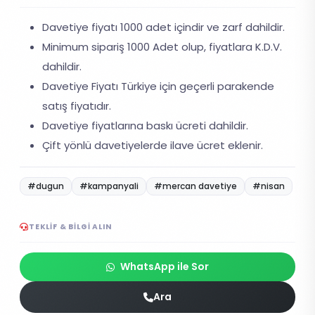
Davetiye fiyatı 1000 adet içindir ve zarf dahildir.
Minimum sipariş 1000 Adet olup, fiyatlara K.D.V.
dahildir.
Davetiye Fiyatı Türkiye için geçerli parakende
satış fiyatıdır.
Davetiye fiyatlarına baskı ücreti dahildir.
Çift yönlü davetiyelerde ilave ücret eklenir.
#dugun
#kampanyali
#mercan davetiye
#nisan
TEKLIF & BILGI ALIN
WhatsApp ile Sor
Ara