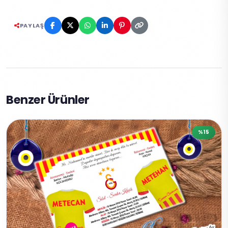
PAYLAŞ
Benzer Ürünler
%15