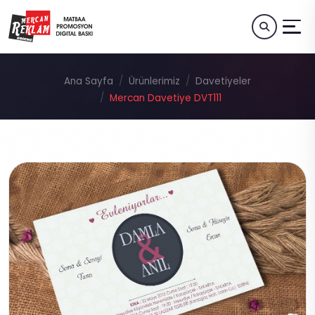
Ana Sayfa
Ürünlerimiz
Davetiyeler
Mercan Davetiye DVT111