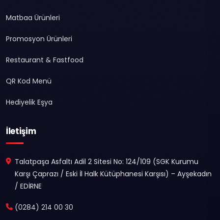
Matbaa Ürünleri
Promosyon Ürünleri
Restaurant & Fastfood
QR Kod Menü
Hediyelik Eşya
İletişim
Talatpaşa Asfaltı Adil 2 Sitesi No: 124/109 (SGK Kurumu
Karşı Çaprazı / Eski İl Halk Kütüphanesi Karşısı) – Ayşekadın
/ EDİRNE
(0284) 214 00 30