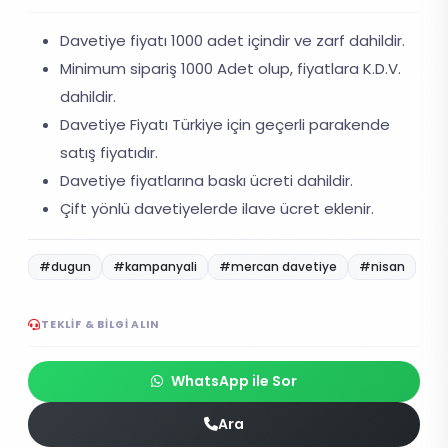
Davetiye fiyatı 1000 adet içindir ve zarf dahildir.
Minimum sipariş 1000 Adet olup, fiyatlara K.D.V.
dahildir.
Davetiye Fiyatı Türkiye için geçerli parakende
satış fiyatıdır.
Davetiye fiyatlarına baskı ücreti dahildir.
Çift yönlü davetiyelerde ilave ücret eklenir.
#dugun
#kampanyali
#mercan davetiye
#nisan
TEKLIF & BILGI ALIN
WhatsApp ile Sor
Ara