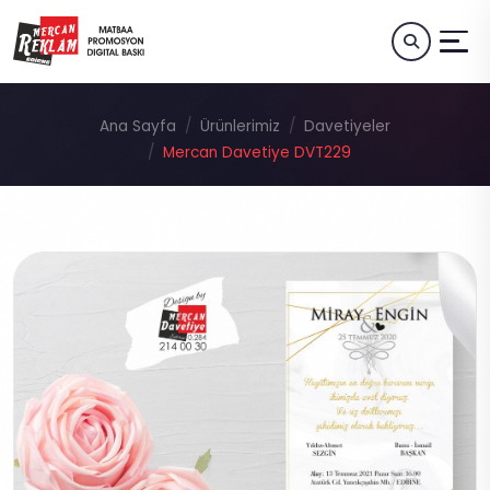
Ana Sayfa
Ürünlerimiz
Davetiyeler
Mercan Davetiye DVT229