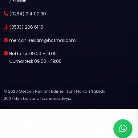
/ EDİRNE
(0284) 214 00 30
(0533) 206 61 15
mercan-reklam@hotmail.com
Hafta İçi: 09:00 - 19:00
Cumartesi: 09:00 - 19:00
© 2026 Mercan Reklam Edirne | Tüm Hakları Saklıdır.
2007'den bu yana hizmetinizdeyiz.