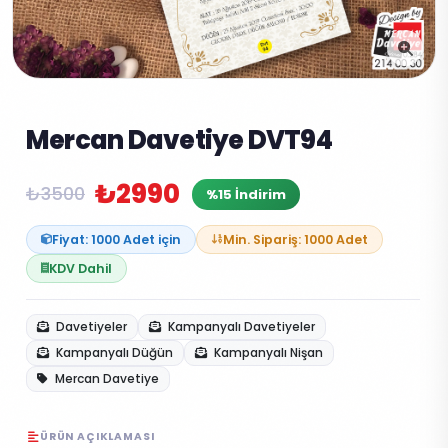
Mercan Davetiye DVT94
₺2990
₺3500
%15 İndirim
Fiyat: 1000 Adet için
Min. Sipariş: 1000 Adet
KDV Dahil
Davetiyeler
Kampanyalı Davetiyeler
Kampanyalı Düğün
Kampanyalı Nişan
Mercan Davetiye
ÜRÜN AÇIKLAMASI