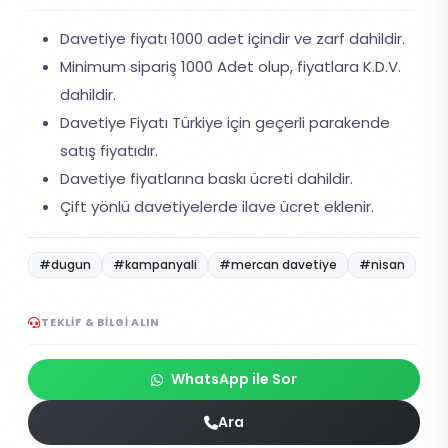
Davetiye fiyatı 1000 adet içindir ve zarf dahildir.
Minimum sipariş 1000 Adet olup, fiyatlara K.D.V.
dahildir.
Davetiye Fiyatı Türkiye için geçerli parakende
satış fiyatıdır.
Davetiye fiyatlarına baskı ücreti dahildir.
Çift yönlü davetiyelerde ilave ücret eklenir.
#dugun
#kampanyali
#mercan davetiye
#nisan
TEKLIF & BILGI ALIN
WhatsApp ile Sor
Ara