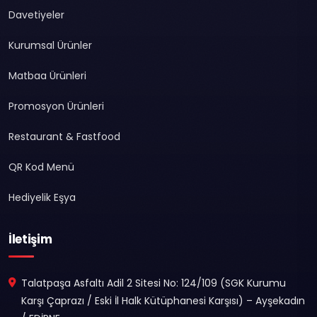
Davetiyeler
Kurumsal Ürünler
Matbaa Ürünleri
Promosyon Ürünleri
Restaurant & Fastfood
QR Kod Menü
Hediyelik Eşya
İletişim
Talatpaşa Asfaltı Adil 2 Sitesi No: 124/109 (SGK Kurumu
Karşı Çaprazı / Eski İl Halk Kütüphanesi Karşısı) – Ayşekadın