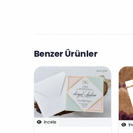
Benzer Ürünler
İncele
İn