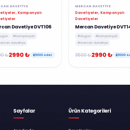
CAN DAVETIYE
MERCAN DAVETIYE
etiyeler, Kampanyalı
Davetiyeler, Kampanyalı
etiyeler
Davetiyeler
rcan Davetiye DVT106
Mercan Davetiye DVT1
ugun
#kampanyali
#dugun
#kampanyali
ercan davetiye
#mercan davetiye
2990 ₺
2990 ₺
00 ₺
3500 ₺
1000 Adet
1000 A
Sayfalar
Ürün Kategorileri