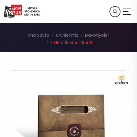
Ana Sayfa
Ürünlerimiz
Davetiyeler
Erdem Sünnet 80902