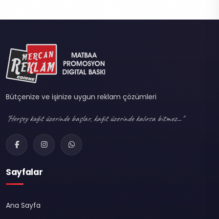
Bütçenize ve işinize uygun reklam çözümleri
"Herşey kağıt üzerinde başlar, kağıt üzerinde kalırsa bitmez..."
Sayfalar
Ana Sayfa