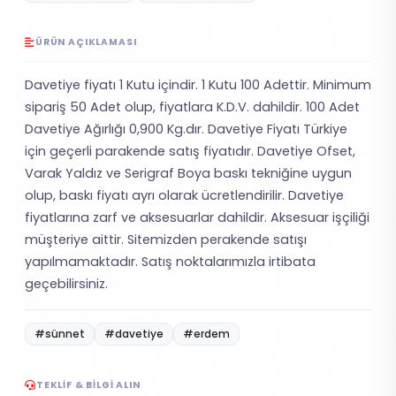
ÜRÜN AÇIKLAMASI
Davetiye fiyatı 1 Kutu içindir. 1 Kutu 100 Adettir. Minimum
sipariş 50 Adet olup, fiyatlara K.D.V. dahildir. 100 Adet
Davetiye Ağırlığı 0,900 Kg.dır. Davetiye Fiyatı Türkiye
için geçerli parakende satış fiyatıdır. Davetiye Ofset,
Varak Yaldız ve Serigraf Boya baskı tekniğine uygun
olup, baskı fiyatı ayrı olarak ücretlendirilir. Davetiye
fiyatlarına zarf ve aksesuarlar dahildir. Aksesuar işçiliği
müşteriye aittir. Sitemizden perakende satışı
yapılmamaktadır. Satış noktalarımızla irtibata
geçebilirsiniz.
#sünnet
#davetiye
#erdem
TEKLIF & BILGI ALIN