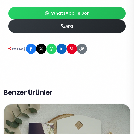
WhatsApp ile Sor
Ara
PAYLAŞ
Benzer Ürünler