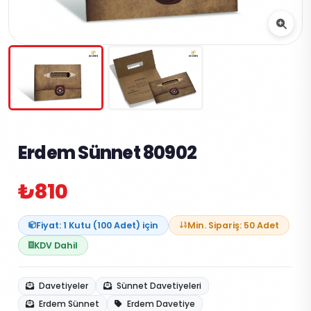
Erdem Sünnet 80902
₺810
Fiyat: 1 Kutu (100 Adet) için
Min. Sipariş: 50 Adet
KDV Dahil
Davetiyeler
Sünnet Davetiyeleri
Erdem Sünnet
Erdem Davetiye