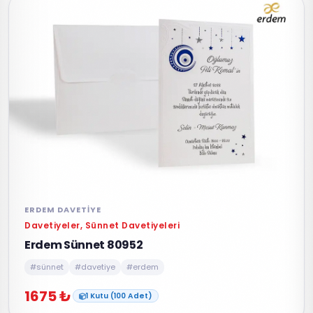
ERDEM DAVETIYE
Davetiyeler, Sünnet Davetiyeleri
Erdem Sünnet 80952
#sünnet
#davetiye
#erdem
1675 ₺
1 Kutu (100 Adet)