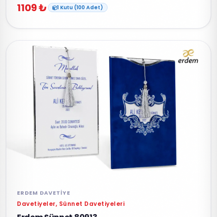
1109 ₺
1 Kutu (100 Adet)
ERDEM DAVETIYE
Davetiyeler, Sünnet Davetiyeleri