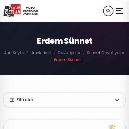
Erdem Sünnet
Ana Sayfa
Ürünlerimiz
Davetiyeler
Sünnet Davetiyeleri
Erdem Sünnet
Filtreler