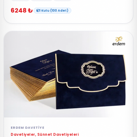
6248 ₺
1 Kutu (100 Adet)
ERDEM DAVETIYE
Davetiyeler, Sünnet Davetiyeleri