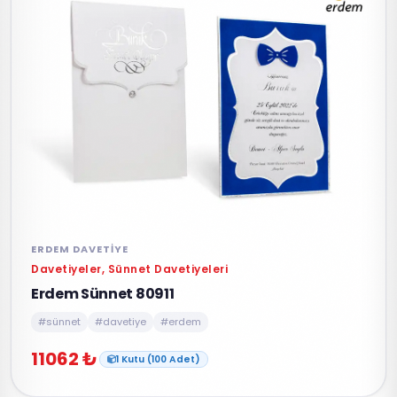
ERDEM DAVETIYE
Davetiyeler, Sünnet Davetiyeleri
Erdem Sünnet 80911
#sünnet
#davetiye
#erdem
11062 ₺
1 Kutu (100 Adet)