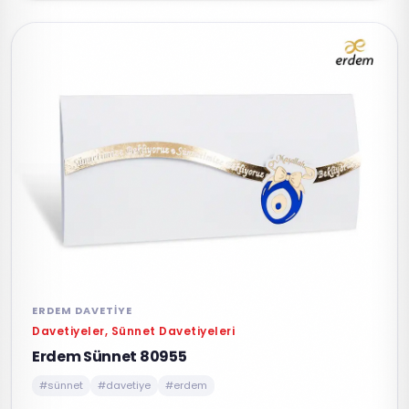
ERDEM DAVETIYE
Davetiyeler, Sünnet Davetiyeleri
Erdem Sünnet 80955
#sünnet
#davetiye
#erdem