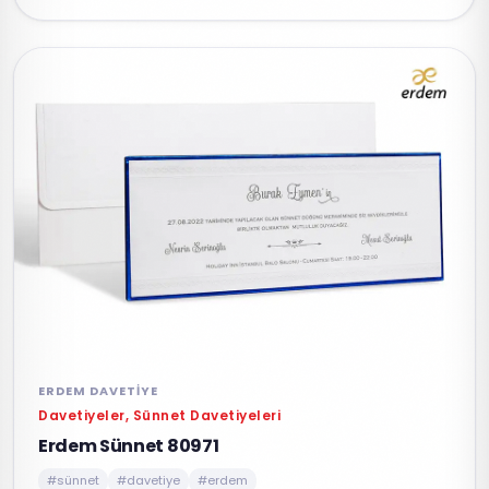
ERDEM DAVETIYE
Davetiyeler, Sünnet Davetiyeleri
Erdem Sünnet 80971
#sünnet
#davetiye
#erdem