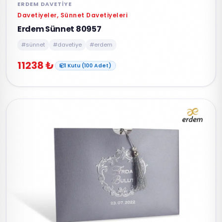
ERDEM DAVETIYE
Davetiyeler, Sünnet Davetiyeleri
Erdem Sünnet 80957
#sünnet
#davetiye
#erdem
11238 ₺
1 Kutu (100 Adet)