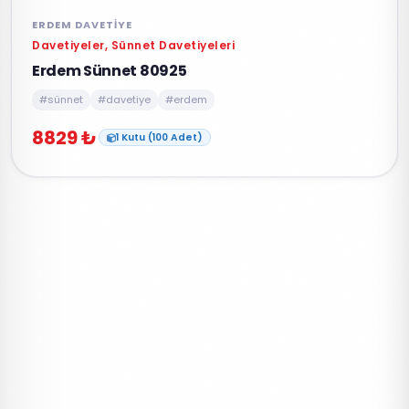
ERDEM DAVETIYE
Davetiyeler, Sünnet Davetiyeleri
Erdem Sünnet 80925
#sünnet
#davetiye
#erdem
8829 ₺
1 Kutu (100 Adet)